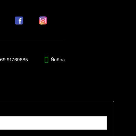
69 91769685
Ñuñoa