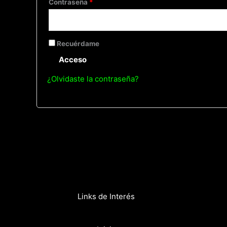
Contraseña
*
Recuérdame
Acceso
¿Olvidaste la contraseña?
Links de Interés