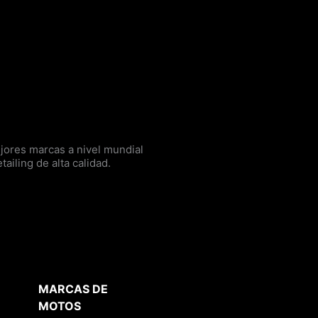
ores marcas a nivel mundial
tailing de alta calidad.
MARCAS DE
MOTOS