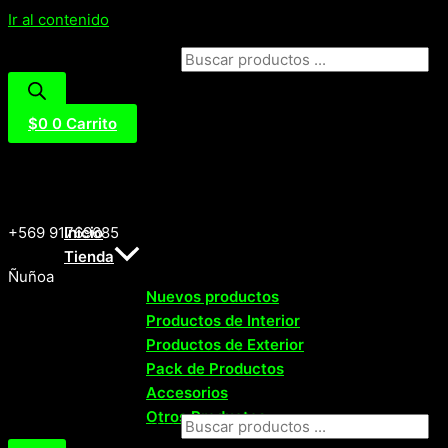
Ir al contenido
Búsqueda de productos
$
0
0
Carrito
+569 91769685
Inicio
Tienda
Ñuñoa
Nuevos productos
Productos de Interior
Productos de Exterior
Pack de Productos
Accesorios
Otros Productos
Búsqueda de productos