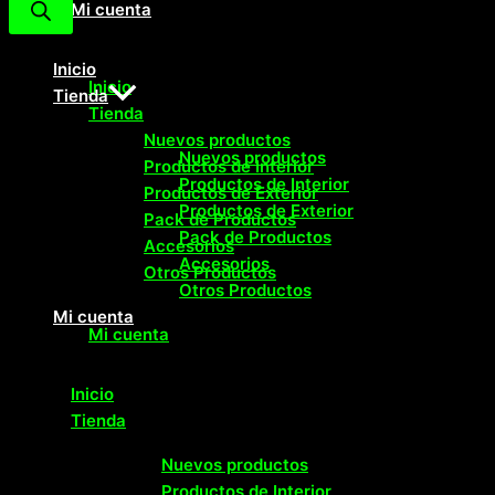
Mi cuenta
Inicio
Inicio
Tienda
Tienda
Nuevos productos
Nuevos productos
Productos de Interior
Productos de Interior
Productos de Exterior
Productos de Exterior
Pack de Productos
Pack de Productos
Accesorios
Accesorios
Otros Productos
Otros Productos
Mi cuenta
Mi cuenta
Inicio
Tienda
Nuevos productos
Productos de Interior